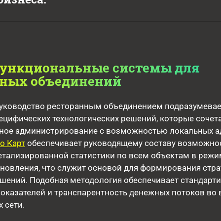
ункциональные системы для
нных объединений
уководство ресторанным объединением подразумевае
ецифических технологических решений, которые сочет
ное администрирование с возможностью локальных а
о Карт
обеспечивает руководящему составу возможно
етализированной статистики по всем объектам в режи
новления, что служит основой для формирования стра
шений. Подобная методология обеспечивает стандарт
оказателей и транспарентность денежных потоков во 
 сети.