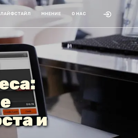
ЛАЙФСТАЙЛ
МНЕНИЕ
О НАС
еса:
ие
ста и