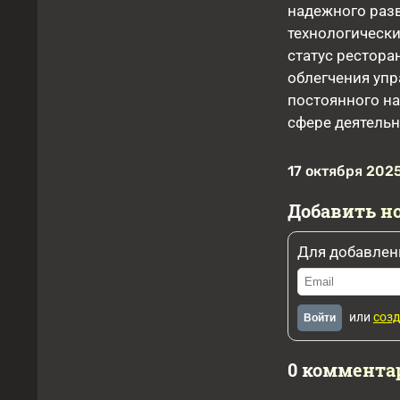
надежного раз
технологическ
статус рестора
облегчения упр
постоянного н
сфере деятельн
17 октября 2025
Добавить н
Для добавлен
или
созд
Войти
0 коммента