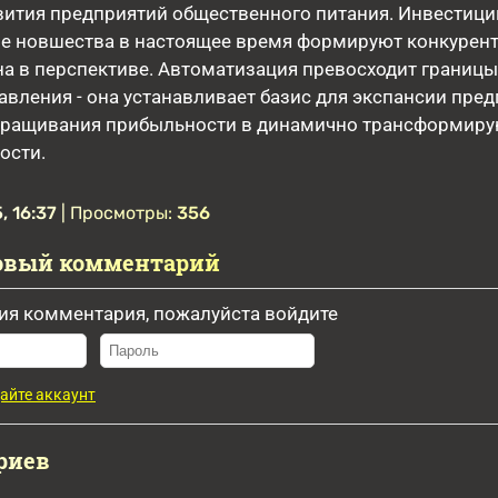
вития предприятий общественного питания. Инвестици
ие новшества в настоящее время формируют конкурен
на в перспективе. Автоматизация превосходит границы
авления - она устанавливает базис для экспансии пред
аращивания прибыльности в динамично трансформир
ости.
, 16:37
| Просмотры:
356
овый комментарий
ия комментария, пожалуйста войдите
айте аккаунт
риев