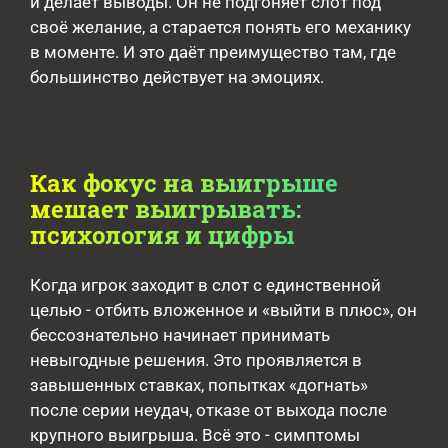
и делает выводы. Он не подгоняет слот под
своё желание, а старается понять его механику
в моменте. И это даёт преимущество там, где
большинство действует на эмоциях.
Как фокус на выигрыше
мешает выигрывать:
психология и цифры
Когда игрок заходит в слот с единственной
целью - отбить вложенное и «выйти в плюс», он
бессознательно начинает принимать
невыгодные решения. Это проявляется в
завышенных ставках, попытках «догнать»
после серии неудач, отказе от выхода после
крупного выигрыша. Всё это - симптомы