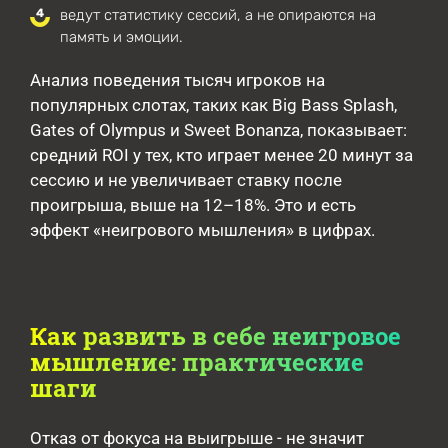
ведут статистику сессий, а не опираются на
память и эмоции.
Анализ поведения тысяч игроков на
популярных слотах, таких как Big Bass Splash,
Gates of Olympus и Sweet Bonanza, показывает:
средний ROI у тех, кто играет менее 20 минут за
сессию и не увеличивает ставку после
проигрыша, выше на 12–18%. Это и есть
эффект «неигрового мышления» в цифрах.
Как развить в себе неигровое
мышление: практические
шаги
Отказ от фокуса на выигрыше - не значит