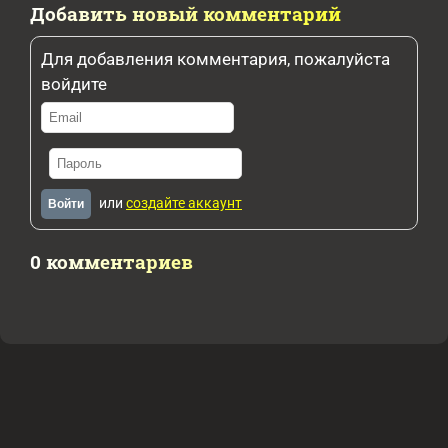
Добавить новый комментарий
Для добавления комментария, пожалуйста
войдите
или
создайте аккаунт
Войти
0 комментариев