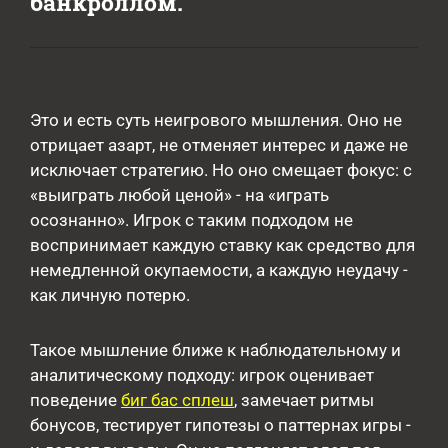
банкроллом.
Это и есть суть неигрового мышления. Оно не
отрицает азарт, не отменяет интерес и даже не
исключает стратегию. Но оно смещает фокус: с
«выиграть любой ценой» - на «играть
осознанно». Игрок с таким подходом не
воспринимает каждую ставку как средство для
немедленной окупаемости, а каждую неудачу -
как личную потерю.
Такое мышление ближе к наблюдательному и
аналитическому подходу: игрок оценивает
поведение
биг бас сплеш
, замечает ритмы
бонусов, тестирует гипотезы о паттернах игры -