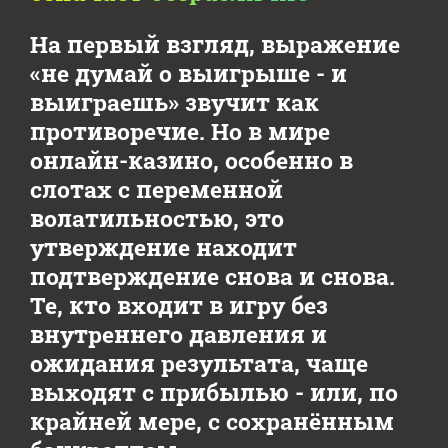
На первый взгляд, выражение
«не думай о выигрыше - и
выиграешь» звучит как
противоречие. Но в мире
онлайн-казино, особенно в
слотах с переменной
волатильностью, это
утверждение находит
подтверждение снова и снова.
Те, кто входит в игру без
внутреннего давления и
ожидания результата, чаще
выходят с прибылью - или, по
крайней мере, с сохранённым