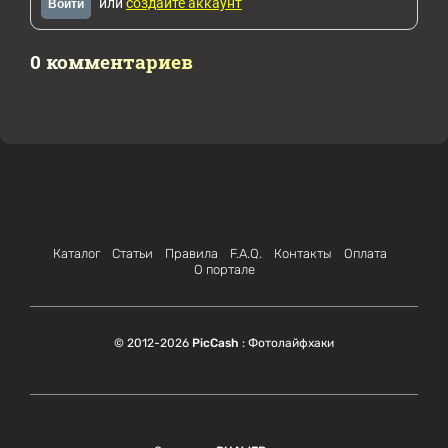
или
создайте аккаунт
Войти
0 комментариев
Каталог
Статьи
Правила
F.A.Q.
Контакты
Оплата
О портале
© 2012-2026
PicCash
: Фотолайфхаки