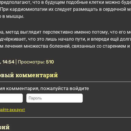
редполагают, что в будущем подобные клетки можно будет
. При кардиомиопатии их следует размещать в сердечной 
о в мышцы.
а, метод выглядит перспективно именно потому, что его 
одчёркивает, что это лишь начало пути, и впереди ещё дол
 лечения множества болезней, связанных со старением и
 14:54
| Просмотры:
510
овый комментарий
ия комментария, пожалуйста войдите
айте аккаунт
рий