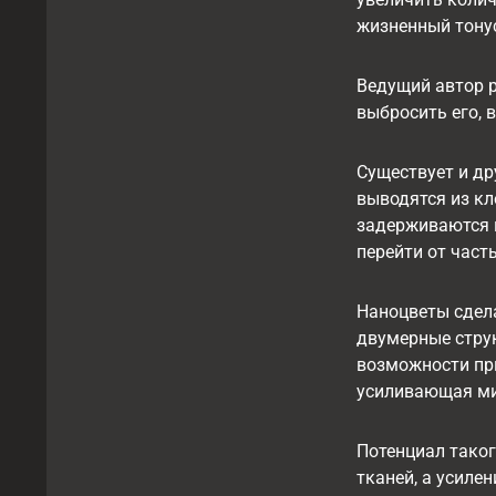
жизненный тонус
Ведущий автор р
выбросить его, 
Существует и др
выводятся из кл
задерживаются 
перейти от час
Наноцветы сдел
двумерные струк
возможности пр
усиливающая ми
Потенциал таког
тканей, а усиле