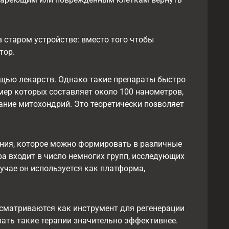
в старом устройстве: вместо того чтобы
тор.
ощью лекарств. Однако такие препараты быстро
змер которых составляет около 100 нанометров,
ние митохондрий. Это теоретически позволяет
ния, которое можно формировать в различные
а входит в число немногих групп, исследующих
чае он используется как платформа,
ссматриваются как инструмент для регенерации
елать такие терапии значительно эффективнее.