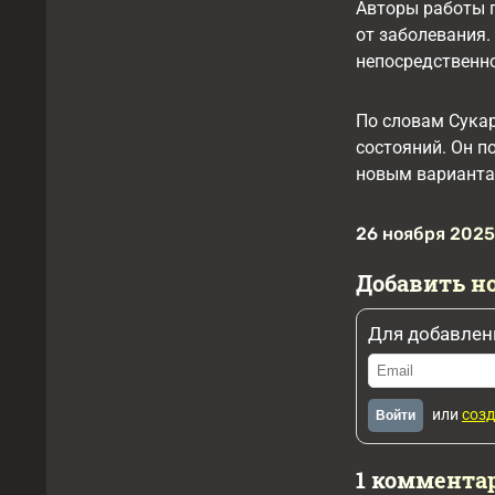
Авторы работы п
от заболевания
непосредственн
По словам Сукар
состояний. Он п
новым вариантам
26 ноября 2025,
Добавить н
Для добавлен
или
созд
Войти
1 коммента