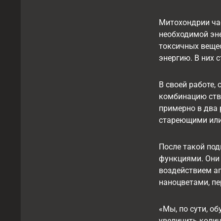
Митохондрии ча
необходимой эне
токсичных вещес
энергию. В них 
В своей работе, 
комбинацию ств
примерно в два 
стареющими или
После такой под
функциями. Они
воздействием аг
наноцветами, пе
«Мы, по сути, о
увеличить коли