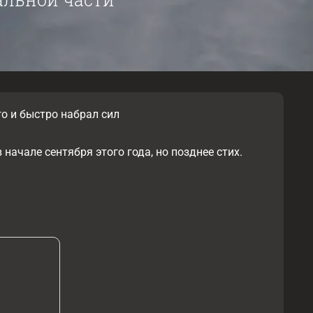
о и быстро набрал сил
ачале сентября этого года, но позднее стих.