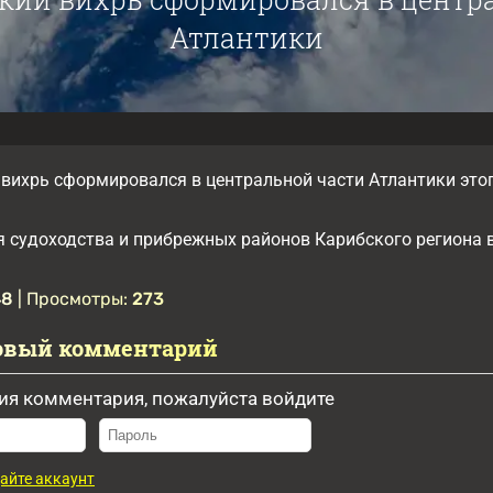
Атлантики
 вихрь сформировался в центральной части Атлантики этог
 судоходства и прибрежных районов Карибского региона в н
48
| Просмотры:
273
овый комментарий
ия комментария, пожалуйста войдите
айте аккаунт