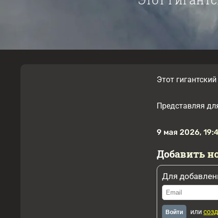
Этот гигантский
Представляя для
9 мая 2026, 19:
Добавить н
Для добавлен
или
созд
Войти