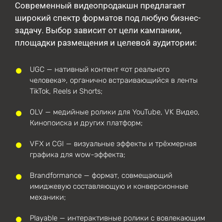
Современный видеопродакшн предлагает
широкий спектр форматов под любую бизнес-
задачу. Выбор зависит от цели кампании,
площадки размещения и целевой аудитории:
UGC — нативный контент «от реального
человека», органично встраивающийся в ленты
TikTok, Reels и Shorts;
OLV — медийные ролики для YouTube, VK Видео,
Кинопоиска и других платформ;
VFX и CGI — визуальные эффекты и трёхмерная
графика для wow-эффекта;
Brandformance — формат, совмещающий
имиджевую составляющую и конверсионные
механики;
Playable — интерактивные ролики с вовлекающим