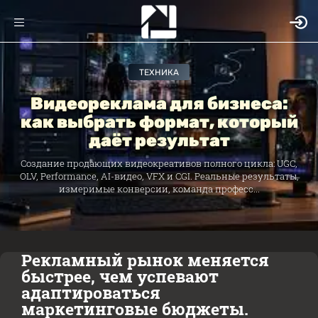
ТЕХНИКА
Видеореклама для бизнеса:
как выбрать формат, который
даёт результат
Создание продающих видеокреативов полного цикла: UGC,
OLV, Performance, AI-видео, VFX и CGI. Реальные результаты,
измеримые конверсии, команда професс...
Рекламный рынок меняется
быстрее, чем успевают
адаптироваться
маркетинговые бюджеты.