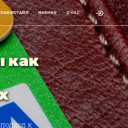
ЛАЙФСТАЙЛ
МНЕНИЕ
О НАС
 как
х
подход к