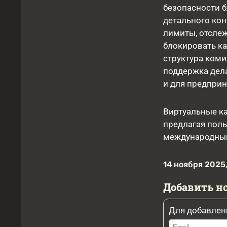
безопасности б
детального кон
лимиты, отсле
блокировать ка
структура коми
поддержка дела
и для предприн
Виртуальные ка
предлагая пол
международны
14 ноября 2025,
Добавить н
Для добавлен