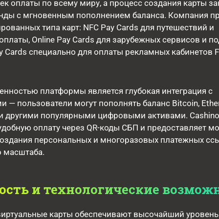
к оплаты по всему миру, а процесс создания карты з
унды с мгновенным пополнением баланса. Компания п
рованных типа карт: NFC Pay Cards для путешествий и
оплаты, Online Pay Cards для зарубежных сервисов и по
Pay Cards специально для оплаты рекламных кабинетов 
енностью платформы является глубокая интеграция с
 — пользователи могут пополнять баланс Bitcoin, Ethe
 и другими популярными цифровыми активами. Cashino
удобную оплату через QR-коды СБП и предоставляет 
оздания персональных и многоразовых платежных сс
о масштаба.
ость и технологические возмож
иртуальные карты обеспечивают высочайший уровень