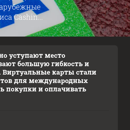
зарубежные
а Cashin...
но уступают место
ают большую гибкость и
. Виртуальные карты стали
нтов для международных
ть покупки и оплачивать