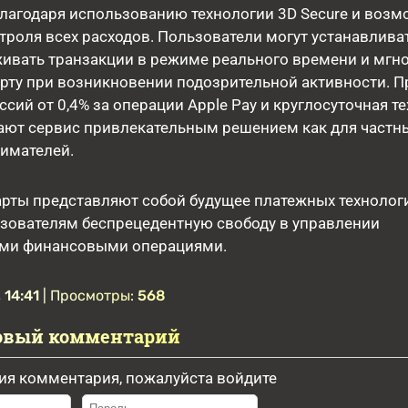
лагодаря использованию технологии 3D Secure и воз
троля всех расходов. Пользователи могут устанавлива
живать транзакции в режиме реального времени и мгн
рту при возникновении подозрительной активности. 
ссий от 0,4% за операции Apple Pay и круглосуточная т
ют сервис привлекательным решением как для частны
имателей.
рты представляют собой будущее платежных технолог
ьзователям беспрецедентную свободу в управлении
ми финансовыми операциями.
 14:41
| Просмотры:
568
овый комментарий
ия комментария, пожалуйста войдите