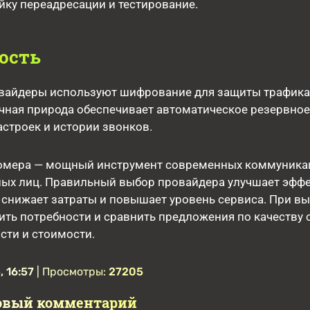
йку переадресации и тестирование.
ость
вайдеры используют шифрование для защиты трафика
чная природа обеспечивает автоматическое резервное
строек и истории звонков.
омера — мощный инструмент современных коммуника
тных лиц. Правильный выбор провайдера улучшает эфф
снижает затраты и повышает уровень сервиса. При в
ть потребности и сравнить предложения по качеству с
сти и стоимости.
, 16:57
| Просмотры:
27205
овый комментарий