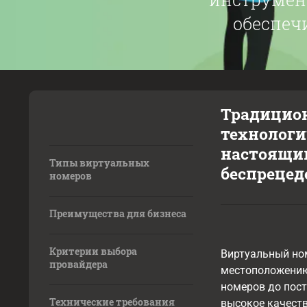
обеспеч
Традицион
технологи
настоящим
Типы виртуальных
беспрецед
номеров
Преимущества для бизнеса
Критерии выбора
Виртуальный ном
провайдера
местоположению
номеров до пост
Технические требования
высокое качеств