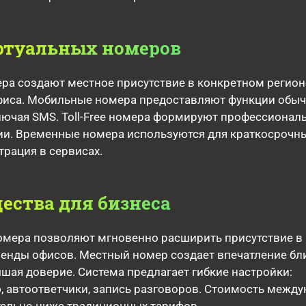
ртуальных номеров
ра создают местное присутствие в конкретном регион
фиса. Мобильные номера предоставляют функции обы
лючая SMS. Toll-Free номера формируют профессионал
и. Временные номера используются для краткосрочны
трация в сервисах.
ства для бизнеса
омера позволяют мгновенно расширить присутствие в
ренды офисов. Местный номер создает впечатление бл
шая доверие. Система предлагает гибкие настройки:
, автоответчики, запись разговоров. Стоимость межд