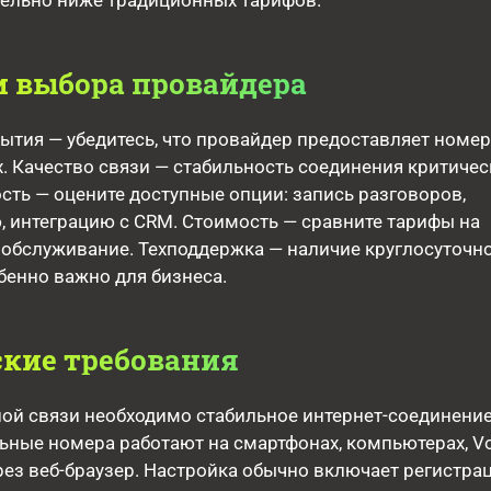
тельно ниже традиционных тарифов.
 выбора провайдера
ытия — убедитесь, что провайдер предоставляет номер
. Качество связи — стабильность соединения критичес
ть — оцените доступные опции: запись разговоров,
 интеграцию с CRM. Стоимость — сравните тарифы на
 обслуживание. Техподдержка — наличие круглосуточн
енно важно для бизнеса.
кие требования
ой связи необходимо стабильное интернет-соединение
льные номера работают на смартфонах, компьютерах, Vo
рез веб-браузер. Настройка обычно включает регистра