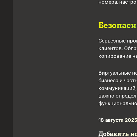
номера, настро
Безопасн
Серьезные про
клиентов. Обла
копирование на
Виртуальные н
бизнеса и час
коммуникаций, 
важно определи
функционально
18 августа 2025
Добавить н