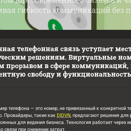
ивая гибкость коммуникаций без пр
ная телефонная связь уступает мест
ческим решениям. Виртуальные ном
 прорывом в сфере коммуникаций, 
ентную свободу и функциональность
ер телефона — это номер, не привязанный к конкретной 
. Провайдеры, такие как
DIDVN
, предлагают решения для
оянных для ведения бизнеса. Технология работает через ин
о связи при снижении затрат.