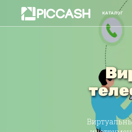
КАТАЛОГ
Ви
теле
Виртуальны
инструмент