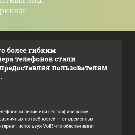
ивязк...
о более гибким
ера телефонов стали
предоставляя пользователям
.
телефонной линии или географическому
 различных потребностей — от временных
тернет, используя VoIP, что обеспечивает