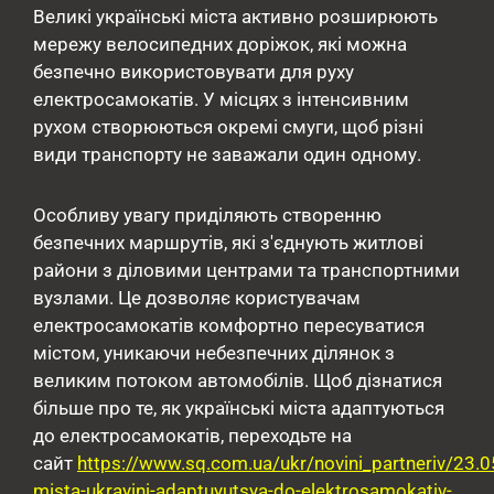
Великі українські міста активно розширюють
мережу велосипедних доріжок, які можна
безпечно використовувати для руху
електросамокатів. У місцях з інтенсивним
рухом створюються окремі смуги, щоб різні
види транспорту не заважали один одному.
Особливу увагу приділяють створенню
безпечних маршрутів, які з'єднують житлові
райони з діловими центрами та транспортними
вузлами. Це дозволяє користувачам
електросамокатів комфортно пересуватися
містом, уникаючи небезпечних ділянок з
великим потоком автомобілів. Щоб дізнатися
більше про те, як українські міста адаптуються
до електросамокатів, переходьте на
сайт
https://www.sq.com.ua/ukr/novini_partneriv/23.
mista-ukrayini-adaptuyutsya-do-elektrosamokativ-